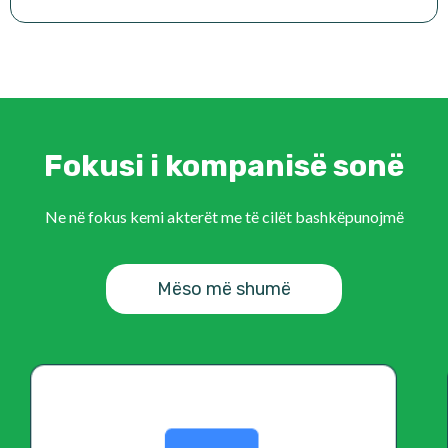
Fokusi i kompanisë sonë
Ne në fokus kemi akterët me të cilët bashkëpunojmë
Mëso më shumë