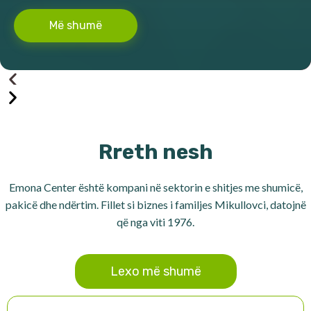
Më shumë
Rreth nesh
Emona Center është kompani në sektorin e shitjes me shumicë,
pakicë dhe ndërtim. Fillet si biznes i familjes Mikullovci, datojnë
që nga viti 1976.
Lexo më shumë