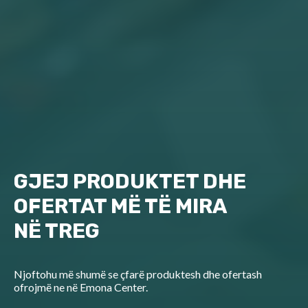
GJEJ PRODUKTET DHE
OFERTAT MË TË MIRA
NË TREG
Njoftohu më shumë se çfarë produktesh dhe ofertash
ofrojmë ne në Emona Center.