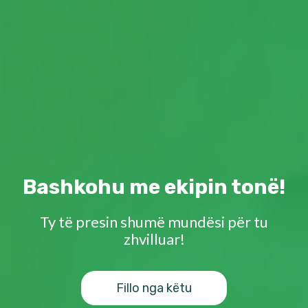
Bashkohu me ekipin tonë!
Ty të presin shumë mundësi për tu
zhvilluar!
Fillo nga këtu