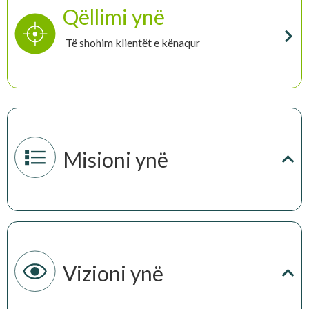
Qëllimi ynë
Të shohim klientët e kënaqur
Misioni ynë
Vizioni ynë