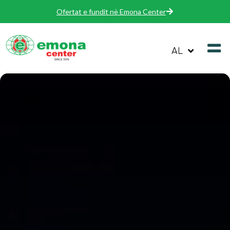
Ofertat e fundit në Emona Center
AL