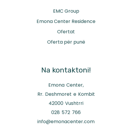
EMC Group
Emona Center Residence
Ofertat
Oferta për punë
Na kontaktoni!
Emona Center,
Rr. Deshmoret e Kombit
42000 Vushtrri
028 572 766
info@emonacenter.com