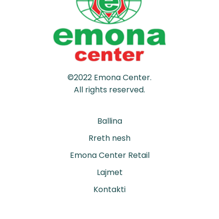
©2022 Emona Center.
All rights reserved.
Ballina
Rreth nesh
Emona Center Retail
Lajmet
Kontakti