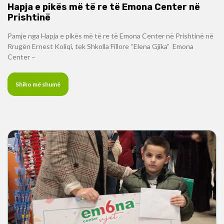
Hapja e pikës më të re të Emona Center në
Prishtinë
Pamje nga Hapja e pikës më të re të Emona Center në Prishtinë në
Rrugën Ernest Koliqi, tek Shkolla Fillore “Elena Gjika” Emona
Center –
Shiko më shumë