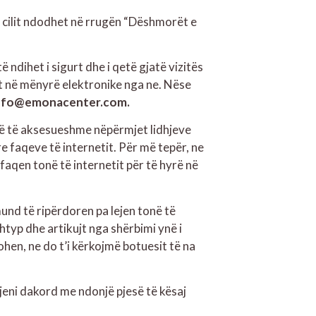
të cilit ndodhet në rrugën “Dëshmorët e
dihet i sigurt dhe i qetë gjatë vizitës
et në mënyrë elektronike nga ne. Nëse
nfo@emonacenter.com.
anë të aksesueshme nëpërmjet lidhjeve
re faqeve të internetit. Për më tepër, ne
faqen tonë të internetit për të hyrë në
mund të ripërdoren pa lejen tonë të
htyp dhe artikujt nga shërbimi ynë i
hen, ne do t’i kërkojmë botuesit të na
jeni dakord me ndonjë pjesë të kësaj