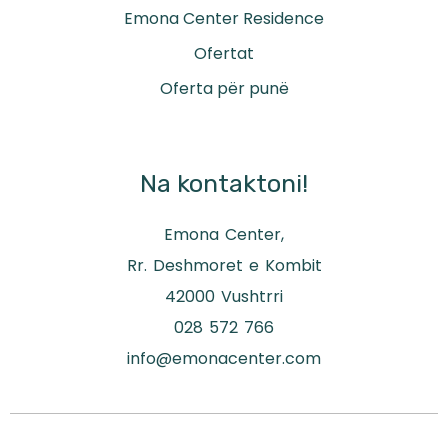
Emona Center Residence
Ofertat
Oferta për punë
Na kontaktoni!
Emona Center,
Rr. Deshmoret e Kombit
42000 Vushtrri
028 572 766
info@emonacenter.com