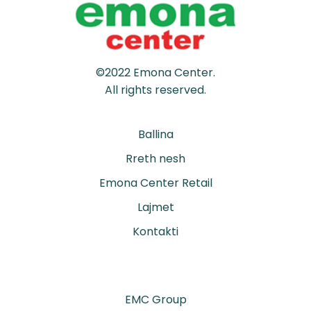
©2022 Emona Center.
All rights reserved.
Ballina
Rreth nesh
Emona Center Retail
Lajmet
Kontakti
EMC Group