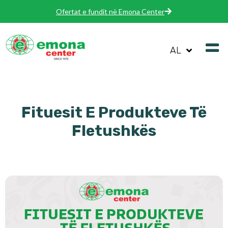
Ofertat e fundit në Emona Center
AL
Fituesit E Produkteve Të
Fletushkës