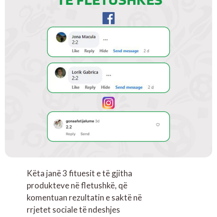
Këta janë 3 fituesit e të gjitha
produkteve në fletushkë, që
komentuan rezultatin e saktë në
rrjetet sociale të ndeshjes