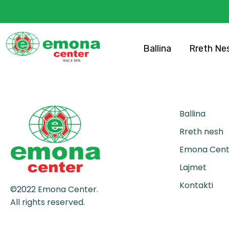
Ballina
Rreth Ne
Ballina
Rreth nesh
Emona Cente
Lajmet
Kontakti
©2022 Emona Center.
All rights reserved.