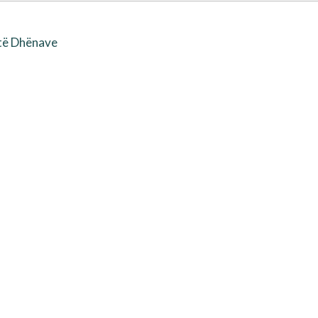
 të Dhënave