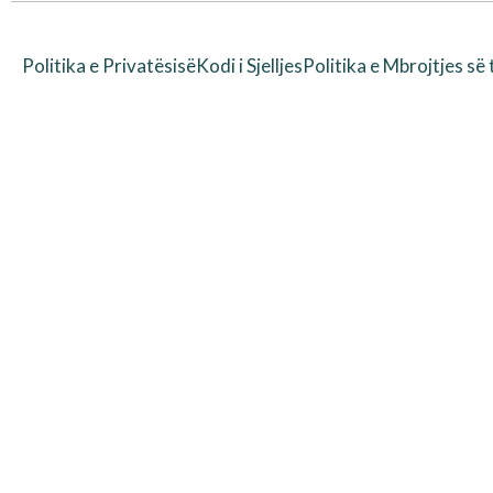
Politika e Privatësisë
Kodi i Sjelljes
Politika e Mbrojtjes së